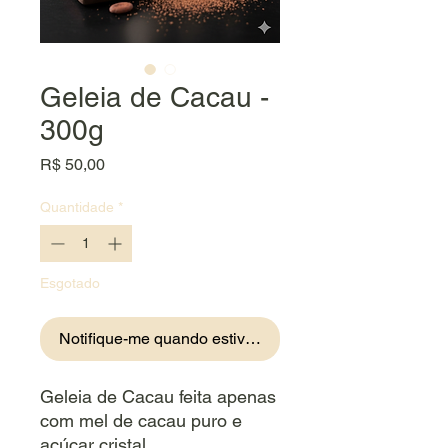
Geleia de Cacau -
300g
Preço
R$ 50,00
Quantidade
*
Esgotado
Notifique-me quando estiver disponível
Geleia de Cacau feita apenas
com mel de cacau puro e
açúcar cristal.