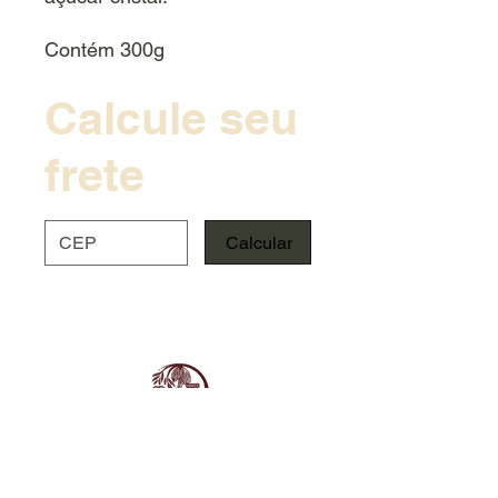
Contém 300g
Calcule seu
frete
Calcular